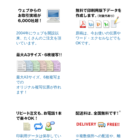
2004年にウェブを開設以
原稿は、今お使いの伝票や
来、たくさんのご注文を頂
ワード・エクセルなどでも
いています。
OKです。
最大A3サイズ、6枚複写ま
での
オリジナル複写伝票が作れ
ます！
印刷用データは保存してい
※複数個所への配送や、離