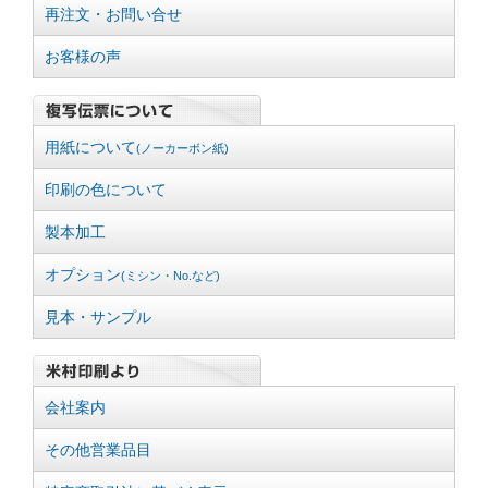
再注文・お問い合せ
お客様の声
用紙について
(ノーカーボン紙)
印刷の色について
製本加工
オプション
(ミシン・No.など)
見本・サンプル
会社案内
その他営業品目