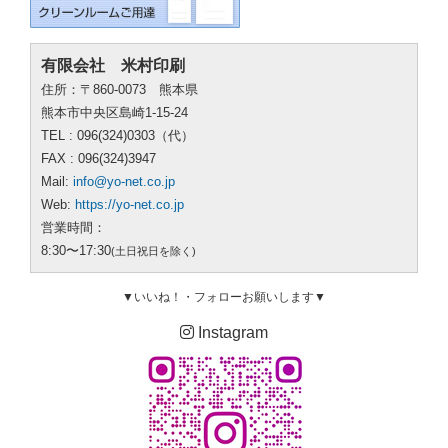
有限会社 米村印刷
住所：〒860-0073 熊本県
熊本市中央区島崎1-15-24
TEL : 096(324)0303（代）
FAX : 096(324)3947
Mail:
info@yo-net.co.jp
Web:
https://yo-net.co.jp
営業時間：
8:30〜17:30
(土日祝日を除く)
▼いいね！・フォローお願いします▼
Instagram