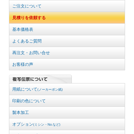
ご注文について
見積りを依頼する
基本価格表
よくあるご質問
再注文・お問い合せ
お客様の声
用紙について
(ノーカーボン紙)
印刷の色について
製本加工
オプション
(ミシン・No.など)