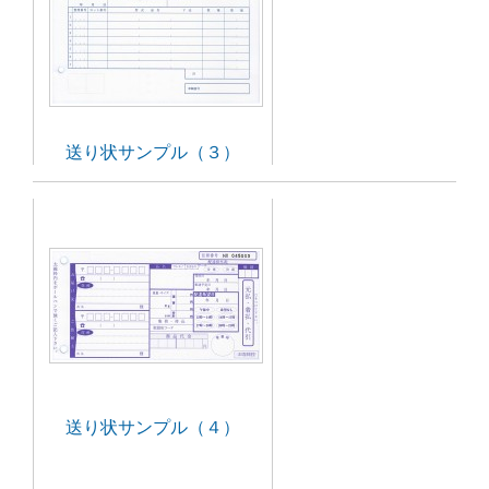
送り状サンプル（３）
送り状サンプル（４）