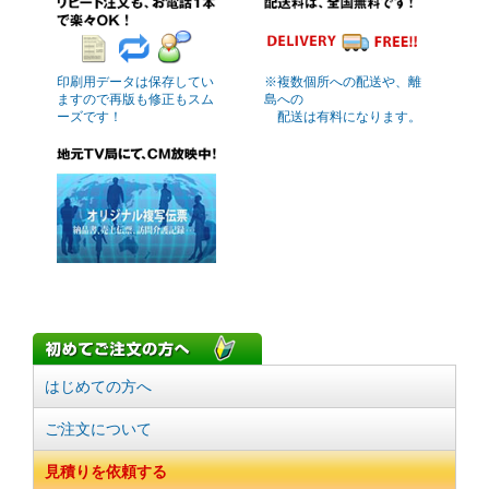
印刷用データは保存してい
※複数個所への配送や、離
ますので再版も修正もスム
島への
ーズです！
配送は有料になります。
はじめての方へ
ご注文について
見積りを依頼する