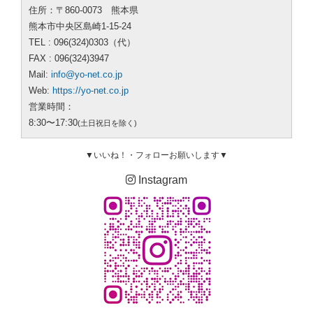
住所：〒860-0073 熊本県
熊本市中央区島崎1-15-24
TEL : 096(324)0303（代）
FAX : 096(324)3947
Mail:
info@yo-net.co.jp
Web:
https://yo-net.co.jp
営業時間：
8:30〜17:30
(土日祝日を除く)
▼いいね！・フォローお願いします▼
Instagram