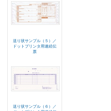
送り状サンプル（５）／
ドットプリンタ用連続伝
票
送り状サンプル（６）／