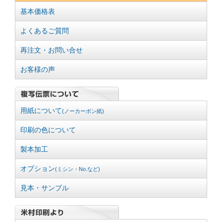
基本価格表
よくあるご質問
再注文・お問い合せ
お客様の声
用紙について
(ノーカーボン紙)
印刷の色について
製本加工
オプション
(ミシン・No.など)
見本・サンプル