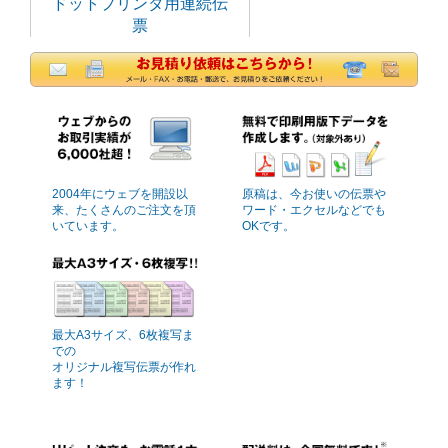
ドットプリンタ用連続伝
票
2004年にウェブを開設以
原稿は、今お使いの伝票や
来、たくさんのご注文を頂
ワード・エクセルなどでも
いています。
OKです。
最大A3サイズ、6枚複写ま
での
オリジナル複写伝票が作れ
ます！