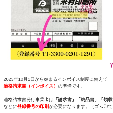
2023年10月1日から始まるインボイス制度に備えて
適格請求書（インボイス）
の準備です。
適格請求書発行事業者は
「請求書」「納品書」「領収
などに
登録番号の印刷
が必要になります。（ゴム印で