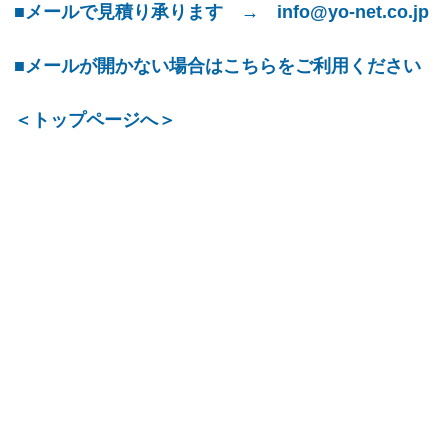
■メールで見積り承ります → info@yo-net.co.jp
■メールが開かない場合はこちらをご利用ください
＜トップページへ＞