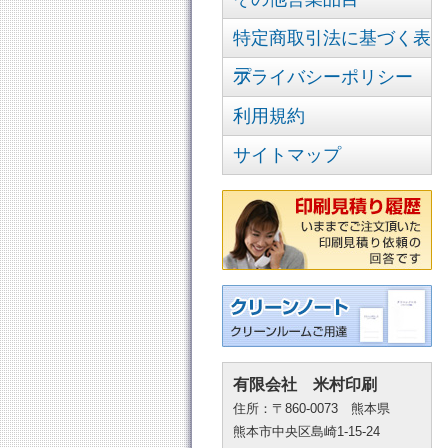
特定商取引法に基づく表
示
プライバシーポリシー
利用規約
サイトマップ
有限会社 米村印刷
住所：〒860-0073 熊本県
熊本市中央区島崎1-15-24