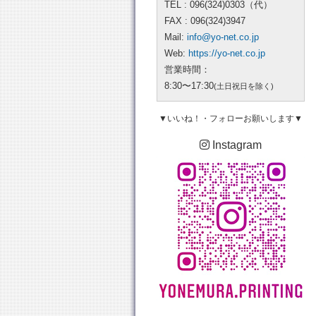
TEL : 096(324)0303（代）
FAX : 096(324)3947
Mail:
info@yo-net.co.jp
Web:
https://yo-net.co.jp
営業時間：
8:30〜17:30
(土日祝日を除く)
▼いいね！・フォローお願いします▼
Instagram