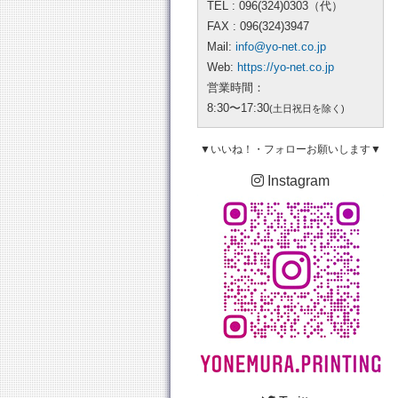
TEL : 096(324)0303（代）
FAX : 096(324)3947
Mail:
info@yo-net.co.jp
Web:
https://yo-net.co.jp
営業時間：
8:30〜17:30
(土日祝日を除く)
▼いいね！・フォローお願いします▼
Instagram