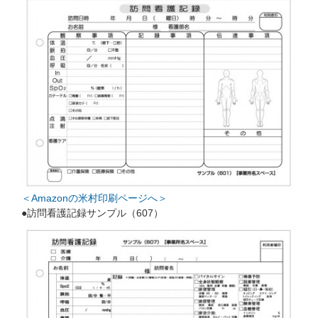
＜Amazonの米村印刷ページへ＞
●訪問看護記録サンプル（607）