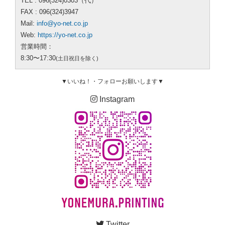
TEL : 096(324)0303（代）
FAX : 096(324)3947
Mail:
info@yo-net.co.jp
Web:
https://yo-net.co.jp
営業時間：
8:30〜17:30
(土日祝日を除く)
▼いいね！・フォローお願いします▼
Instagram
Twitter