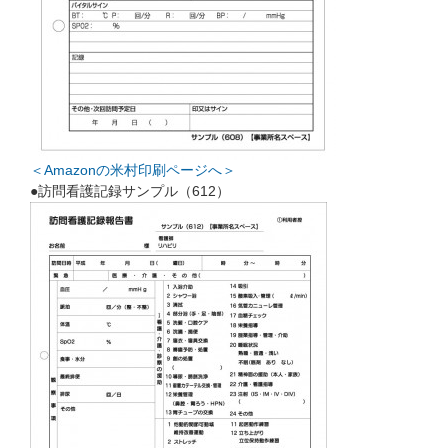
＜Amazonの米村印刷ページへ＞
●訪問看護記録サンプル（612）