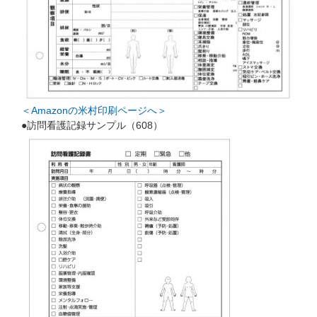
＜Amazonの米村印刷ページへ＞
●訪問看護記録サンプル（608）