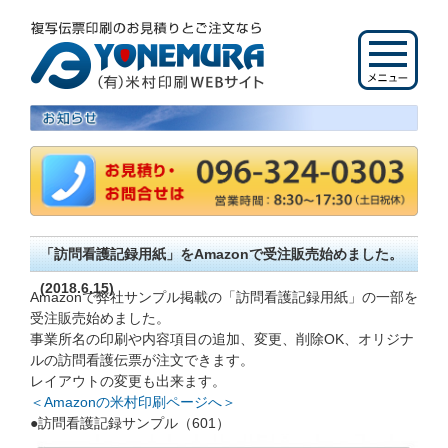
「訪問看護記録用紙」をAmazonで受注販売始めました。
(2018.6.15)
Amazonで弊社サンプル掲載の「訪問看護記録用紙」の一部を
受注販売始めました。
事業所名の印刷や内容項目の追加、変更、削除OK、オリジナ
ルの訪問看護伝票が注文できます。
レイアウトの変更も出来ます。
＜Amazonの米村印刷ページへ＞
●訪問看護記録サンプル（601）