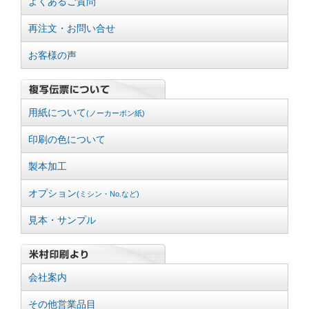
よくあるご質問
再注文・お問い合せ
お客様の声
用紙について
(ノーカーボン紙)
印刷の色について
製本加工
オプション
(ミシン・No.など)
見本・サンプル
会社案内
その他営業品目