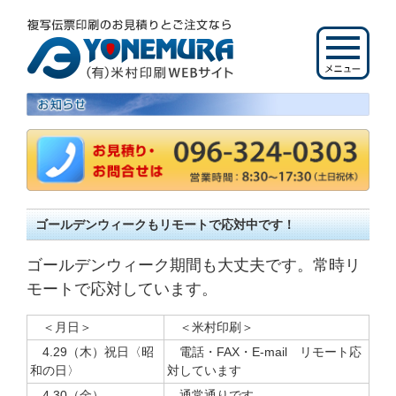
ゴールデンウィークもリモートで応対中です！
ゴールデンウィーク期間も大丈夫です。常時リ
モートで応対しています。
＜月日＞
＜米村印刷＞
4.29（木）祝日〈昭
電話・FAX・E-mail リモート応
和の日〉
対しています
4.30（金）
通常通りです