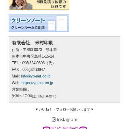
有限会社 米村印刷
住所：〒860-0073 熊本県
熊本市中央区島崎1-15-24
TEL : 096(324)0303（代）
FAX : 096(324)3947
Mail:
info@yo-net.co.jp
Web:
https://yo-net.co.jp
営業時間：
8:30〜17:30
(土日祝日を除く)
▼いいね！・フォローお願いします▼
Instagram