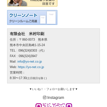
有限会社 米村印刷
住所：〒860-0073 熊本県
熊本市中央区島崎1-15-24
TEL : 096(324)0303（代）
FAX : 096(324)3947
Mail:
info@yo-net.co.jp
Web:
https://yo-net.co.jp
営業時間：
8:30〜17:30
(土日祝日を除く)
▼いいね！・フォローお願いします▼
Instagram