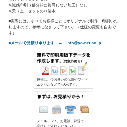
※減感印刷（部分的に複写しない加工）なし
※天（上）セットのり製本
■実際には、すべてお客様ごとにオリジナルで制作・印刷いた
しますので、参考になさって下さい。（仕様の変更も自由で
す）
■メールで見積り承ります → info@yo-net.co.jp
原稿は、今お使いの伝票やワード
エクセルなどでもOKです。
メール、FAX、お電話、郵送で
見積りご依頼ください！