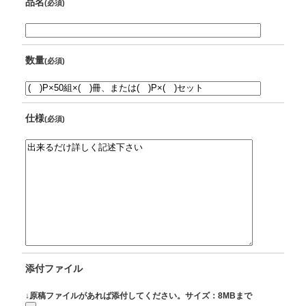
品名
(必須)
数量
(必須)
仕様
(必須)
添付ファイル
↓原稿ファイルがあれば添付してください。サイズ：8MBまで