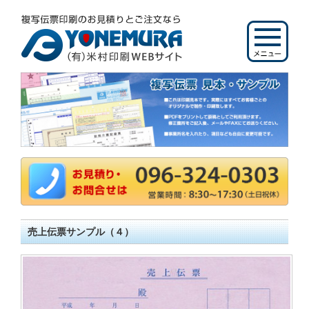
売上伝票サンプル（４）