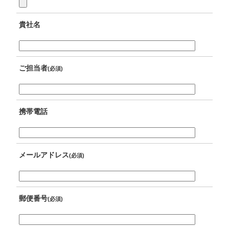
貴社名
ご担当者
(必須)
携帯電話
メールアドレス
(必須)
郵便番号
(必須)