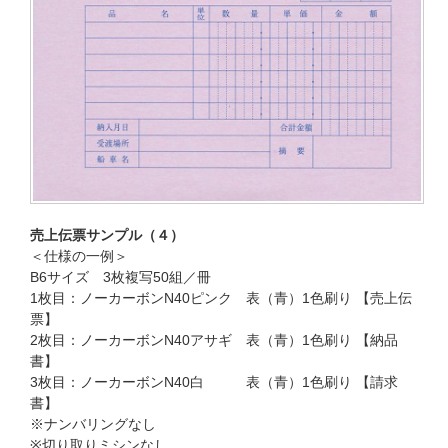
売上伝票サンプル（４）
＜仕様の一例＞
B6サイズ 3枚複写50組／冊
1枚目：ノーカーボンN40ピンク 表（青）1色刷り 【売上伝
票】
2枚目：ノーカーボンN40アサギ 表（青）1色刷り 【納品
書】
3枚目：ノーカーボンN40白 表（青）1色刷り 【請求
書】
※ナンバリングなし
※切り取りミシンなし