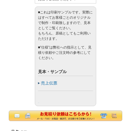
■これは印刷サンプルです。実際に
はすべてお客様ごとのオリジナル
で制作・印刷致しますので、見本
としてご覧ください。
もちろん、原稿としてもご利用い
ただけます。
■”仕様”は弊社への指示として、見
積り依頼やご注文時の参考にして
ください。
見本・サンプル
売上伝票
Tweet