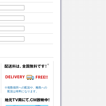
※複数個所への配送や、離島への
配送は有料になります。