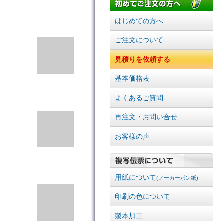
はじめての方へ
ご注文について
見積りを依頼する
基本価格表
よくあるご質問
再注文・お問い合せ
お客様の声
用紙について
(ノーカーボン紙)
印刷の色について
製本加工