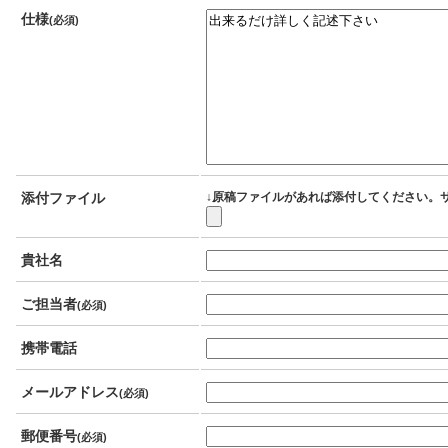
仕様
(必須)
添付ファイル
↓原稿ファイルがあれば添付してください。サ
貴社名
ご担当者
(必須)
携帯電話
メールアドレス
(必須)
郵便番号
(必須)