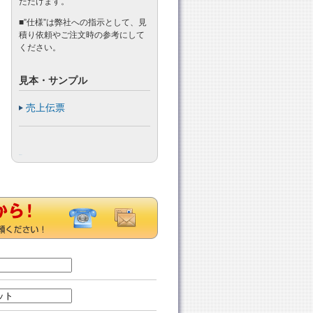
ただけます。
■”仕様”は弊社への指示として、見
積り依頼やご注文時の参考にして
ください。
見本・サンプル
売上伝票
Tweet