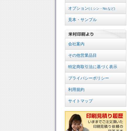
オプション
(ミシン・No.など)
見本・サンプル
会社案内
その他営業品目
特定商取引法に基づく表示
プライバシーポリシー
利用規約
サイトマップ