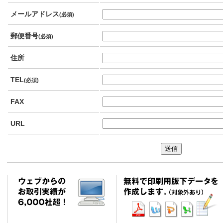
メールアドレス
(必須)
郵便番号
(必須)
住所
TEL
(必須)
FAX
URL