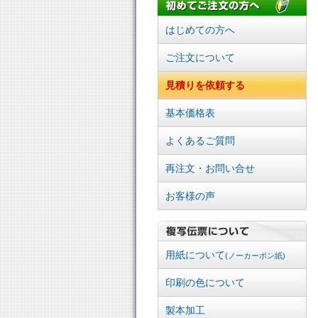
はじめての方へ
ご注文について
見積りを依頼する
基本価格表
よくあるご質問
再注文・お問い合せ
お客様の声
用紙について
(ノーカーボン紙)
印刷の色について
製本加工