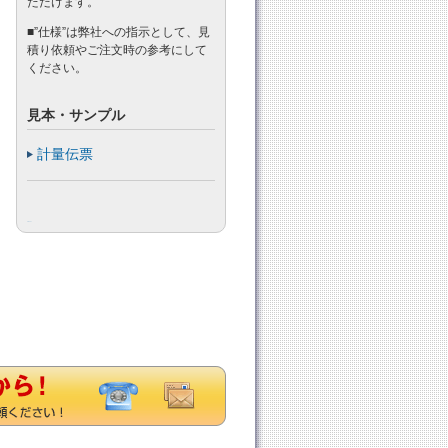
ただけます。
■”仕様”は弊社への指示として、見
積り依頼やご注文時の参考にして
ください。
見本・サンプル
計量伝票
Tweet