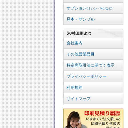
オプション
(ミシン・No.など)
見本・サンプル
会社案内
その他営業品目
特定商取引法に基づく表示
プライバシーポリシー
利用規約
サイトマップ