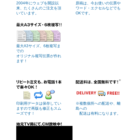
2004年にウェブを開設以
原稿は、今お使いの伝票や
来、たくさんのご注文を頂
ワード・エクセルなどでも
いています。
OKです。
最大A3サイズ、6枚複写ま
での
オリジナル複写伝票が作れ
ます！
印刷用データは保存してい
※複数個所への配送や、離
ますので再版も修正もスム
島への
ーズです！
配送は有料になります。