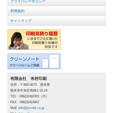
プライバシーポリシー
利用規約
サイトマップ
有限会社 米村印刷
住所：〒860-0073 熊本県
熊本市中央区島崎1-15-24
TEL : 096(324)0303（代）
FAX : 096(324)3947
Mail:
info@yo-net.co.jp