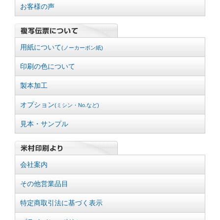
お客様の声
用紙について
(ノーカーボン紙)
印刷の色について
製本加工
オプション
(ミシン・No.など)
見本・サンプル
会社案内
その他営業品目
特定商取引法に基づく表示