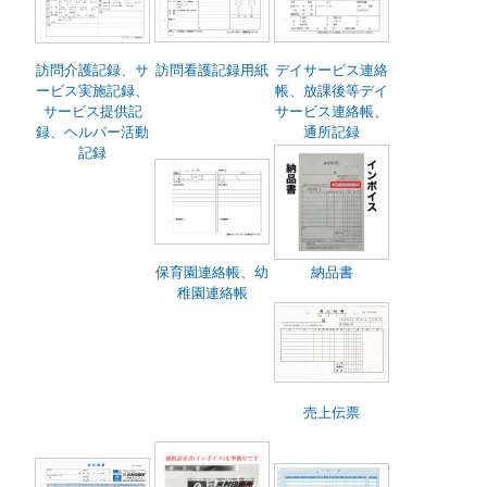
訪問介護記録、サ
訪問看護記録用紙
デイサービス連絡
ービス実施記録、
帳、放課後等デイ
サービス提供記
サービス連絡帳、
録、ヘルパー活動
通所記録
記録
保育園連絡帳、幼
納品書
稚園連絡帳
売上伝票