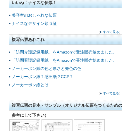
いいね！ナイスな伝票！
美容室のおしゃれな伝票
ナイスなデザイン領収証
（
すべて見る
）
複写伝票あれこれ
「訪問介護記録用紙」をAmazonで受注販売始めました。
「訪問看護記録用紙」をAmazonで受注販売始めました。
ノーカーボン紙の色と厚さと発色の色
ノーカーボン紙？感圧紙？CCP？
ノーカーボン紙とは
（
すべて見る
）
複写伝票の見本・サンプル
（オリジナル伝票をつくるための
参考にして下さい）